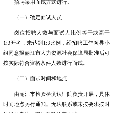
招聘采用面试方式进行。
（一）确定面试人员
岗位招聘人数与面试人
比例
等于或高于
1
:
3
开考，未达到
1
:
3比例
，经招聘工作领导小
组同意报丽江市人力资源社会保障局批准后可
按实际符合资格条件人数进行面试。
（二）面试时间和地点
由丽江市检验检测认证院负责开展，具体
时间地点另行通知
。无法联系或未按要求按时