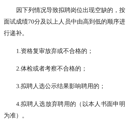
因下列情况导致拟聘岗位出现空缺的，按
面试成绩
70
分及以上人员中
由高到低的顺序进
行递补。
1.
资格复审放弃或不合格的；
2.
体检或者考察不合格的；
3.
拟聘人选公示结果影响聘用的；
4.
拟聘人选放弃聘用的（以本人书面申明
为准）。