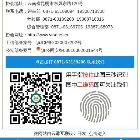
协会地址：云南省昆明市东风东路120号
联系电话：评审部 0871-63109094 19308718308
考核部 0871-63139208 19308718316
综合管理部 0871-63169705 19387168073
协会网址：http://www.ytaese.cn
工信部备案号：滇ICP备2020007202号
公安部备案号：
滇公网安备53010302001544号
点击拨打
0871-63139208
联系我们
微网站由
云港互联
设计开发 点击进入