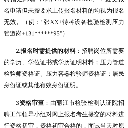
名申请但未按要求上传报名材料的均视为报名
无效。（例：
“
张
XX+
特种设备检验检测压力
管道岗
+131******95”
）
2.
报名时需提供的材料
：招聘岗位所需要
的学历、学位证书或学历证明材料；压力管道
检验
师
资格证、压力容器检验
师
资格证；居民
身份证或其他有效身份证明。
3
资格审查
：由丽江市检验检测认证院招
聘工作领导小组对网上报名考生提交的材料进
行资格初审，资格初审合格的，面试当天对原