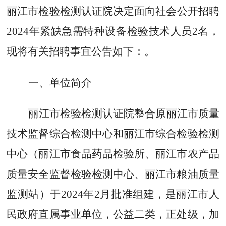
丽江市检验检测认证院
决定面向社会
公开招聘
2024年紧缺急需特种设备检验技术人员
2
名，
现将有关招聘事宜公告如下：
。
一、单位简介
丽江市检验检测认证院
整合原丽
江市质量
技术监督综合检测中心和丽江市综合检验检测
中心（丽江市食品药品检验所、丽江市农产品
质量安全监督检验检测中心、丽江市粮油质量
监测站）
于
2024
年
2
月
批准组建
，
是
丽江市
人
民政府直属事业单位
，
公益二类，正处级，加