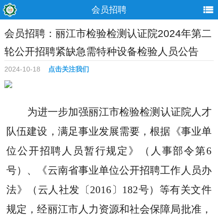
会员招聘
会员招聘：丽江市检验检测认证院2024年第二
轮公开招聘紧缺急需特种设备检验人员公告
2024-10-18
点击关注我们
为进一步加强
丽江市检验检测认证院
人才
队伍建设，满足
事业
发展需要，根据
《事业单
位公开招聘人员暂行规定》（人事部令第
6
号）、
《云南省事业单位公开招聘工作人员办
法》（云人社发〔
2016
〕
182
号）
等
有关文件
规定
，
经丽江市人力资源和社会保障局批准，