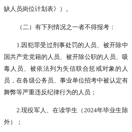
缺人员岗位计划表
》
）
。
（二）有下列情况之一者不得报考：
1.
因犯罪受过刑事处罚的人员、被开除中
国共产党党籍的人员、被开除公职的人员、吸
毒人员、被依法列为失信联合惩戒对象的人
员，在各级公务员、事业单位招考中被认定有
舞弊等严重违反纪律行为的人员；
2
.
现役军人、在读学生（
2024
年毕业生除
外）；