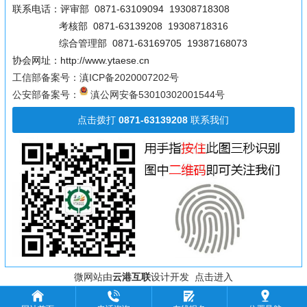
联系电话：评审部 0871-63109094 19308718308
考核部 0871-63139208 19308718316
综合管理部 0871-63169705 19387168073
协会网址：http://www.ytaese.cn
工信部备案号：滇ICP备2020007202号
公安部备案号：
滇公网安备53010302001544号
点击拨打
0871-63139208
联系我们
微网站由
云港互联
设计开发 点击进入