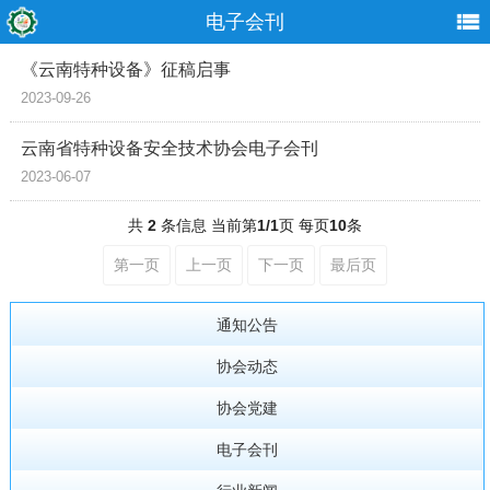
电子会刊
《云南特种设备》征稿启事
2023-09-26
云南省特种设备安全技术协会电子会刊
2023-06-07
共
2
条信息 当前第
1/1
页 每页
10
条
第一页
上一页
下一页
最后页
通知公告
协会动态
协会党建
电子会刊