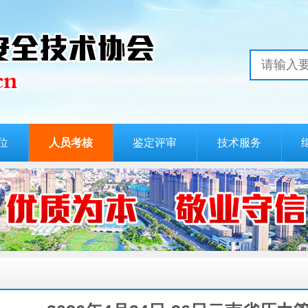
位
人员考核
鉴定评审
技术服务