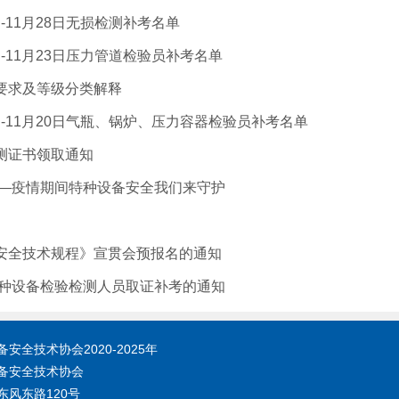
6日-11月28日无损检测补考名单
2日-11月23日压力管道检验员补考名单
要求及等级分类解释
19日-11月20日气瓶、锅炉、压力容器检验员补考名单
测证书领取通知
——疫情期间特种设备安全我们来守护
安全技术规程》宣贯会预报名的通知
特种设备检验检测人员取证补考的通知
全技术协会2020-2025年
备安全技术协会
风东路120号