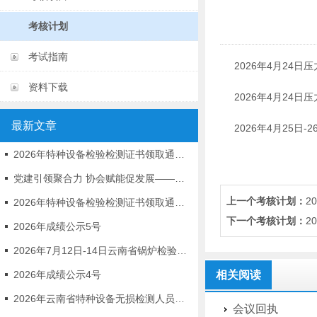
考核计划
考试指南
2026年4月24
资料下载
2026年4月24
最新文章
2026年4月25
2026年特种设备检验检测证书领取通知5号
党建引领聚合力 协会赋能促发展——云南省特种设备安全技术协会党支部与昆州建设集团 党支部联合开展链式组织生活会
上一个考核计划：
2
2026年特种设备检验检测证书领取通知4号
下一个考核计划：
2
2026年成绩公示5号
2026年7月12日-14日云南省锅炉检验员考试安排表
2026年成绩公示4号
相关阅读
2026年云南省特种设备无损检测人员第二期取证考试的预通知
会议回执