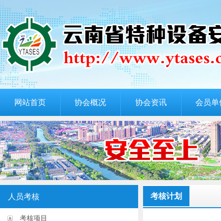
网站首页
协会概况
协会资讯
会员单
考核计划
人员考核
考核项目