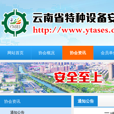
网站首页
协会概况
协会资讯
会员单
通知公告
协会资讯
通知公告