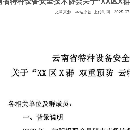
南省特种设备安全技术协会关于“XX区X
文章来源：本站原创 上传时间：2025-07-