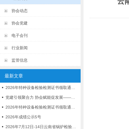
云
协会动态
协会党建
电子会刊
行业新闻
监管信息
最新文章
2026年特种设备检验检测证书领取通知5号
党建引领聚合力 协会赋能促发展——云南省特种设备安全技术协会党支部与昆州建设集团 党支部联合开展链式组织生活会
2026年特种设备检验检测证书领取通知4号
2026年成绩公示5号
2026年7月12日-14日云南省锅炉检验员考试安排表