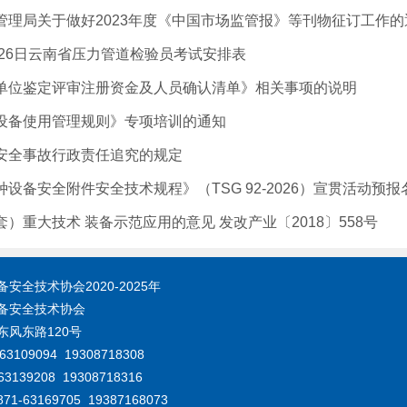
管理局关于做好2023年度《中国市场监管报》等刊物征订工作的
4日-26日云南省压力管道检验员考试安排表
单位鉴定评审注册资金及人员确认清单》相关事项的说明
设备使用管理规则》专项培训的通知
安全事故行政责任追究的规定
设备安全附件安全技术规程》（TSG 92-2026）宣贯活动预报
）重大技术 装备示范应用的意见 发改产业〔2018〕558号
全技术协会2020-2025年
备安全技术协会
风东路120号
109094 19308718308
208 19308718316
69705 19387168073