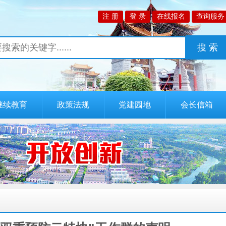
继续教育
政策法规
党建园地
会长信箱