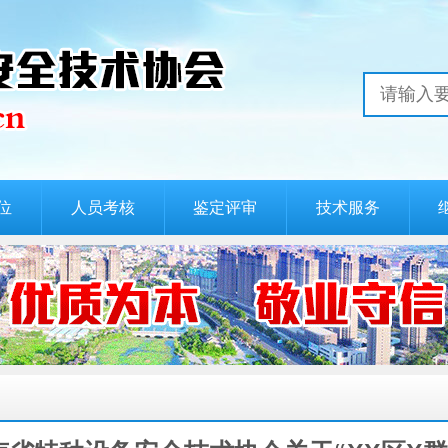
位
人员考核
鉴定评审
技术服务